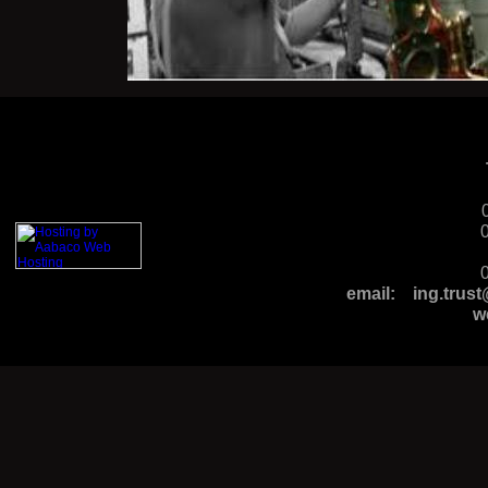
email: ing.tr
w