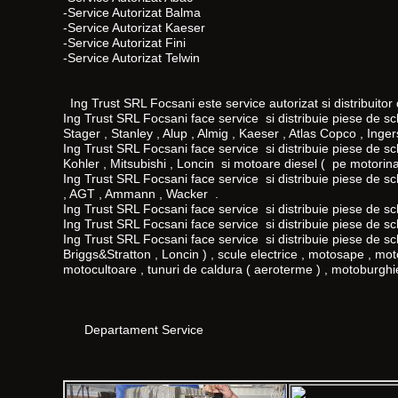
-Service Autorizat Balma
-Service Autorizat Kaeser
-Service Autorizat Fini
-Service Autorizat Telwin
Ing Trust SRL Focsani este service autorizat si distribuitor
Ing Trust SRL Focsani face service si distribuie piese de sc
Stager , Stanley , Alup , Almig , Kaeser , Atlas Copco , Ingers
Ing Trust SRL Focsani face service si distribuie piese de 
Kohler , Mitsubishi , Loncin si motoare diesel ( pe motorina 
Ing Trust SRL Focsani face service si distribuie piese de 
, AGT , Ammann , Wacker .
Ing Trust SRL Focsani face service si distribuie piese de schi
Ing Trust SRL Focsani face service si distribuie piese de 
Ing Trust SRL Focsani face service si distribuie piese de 
Briggs&Stratton , Loncin ) , scule electrice , motosape , mo
motocultoare , tunuri de caldura ( aeroterme ) , motoburghie 
Departament Service