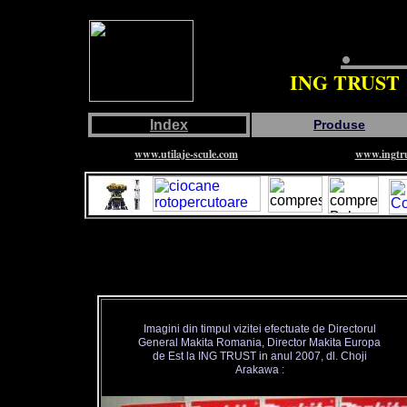
ING TRUST
Index
Produse
www.utilaje-scule.com
www.ingtru
Imagini din timpul vizitei efectuate de Directorul
General Makita Romania, Director Makita Europa
de Est la ING TRUST in anul 2007, dl. Choji
Arakawa :