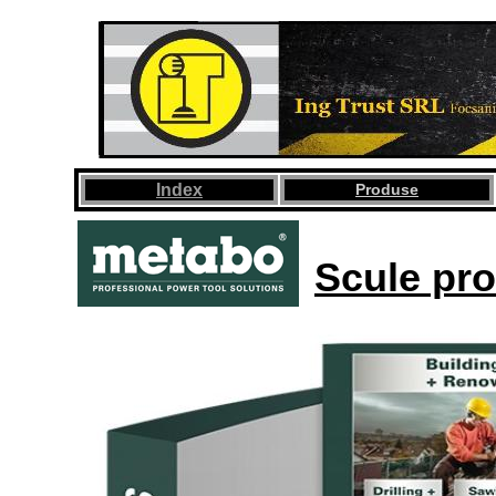
Index
Produse
Scule pro