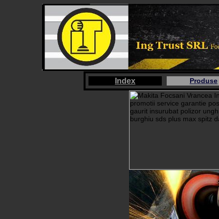
Index
Produse