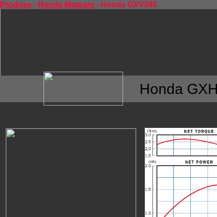
Produse
-
Honda Motoare
- Honda GXV340
Honda GX