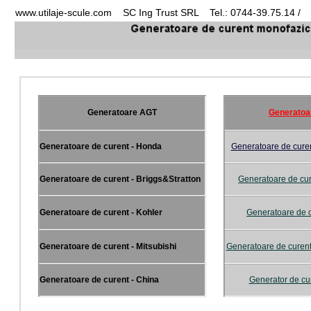
www.utilaje-scule.com SC Ing Trust SRL Tel.: 0744-39.75.14 / 
Generatoare AGT
Generatoa
Generatoare de curent - Honda
Generatoare de cure
Generatoare de curent - Briggs&Stratton
Generatoare de cur
Generatoare de curent - Kohler
Generatoare de c
Generatoare de curent - Mitsubishi
Generatoare de curent
Generatoare de curent - China
Generator de cur